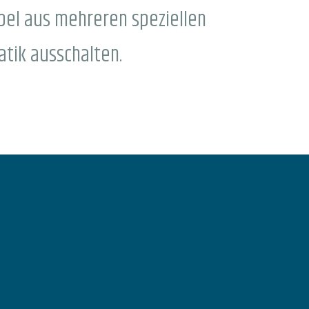
ebel aus mehreren speziellen
tik ausschalten.