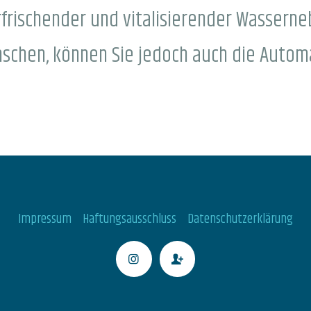
 erfrischender und vitalisierender Wassern
nschen, können Sie jedoch auch die Automa
Impressum
Haftungsausschluss
Datenschutzerklärung