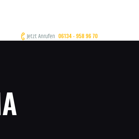
Jetzt Anrufen
06134 - 958 96 70
MA