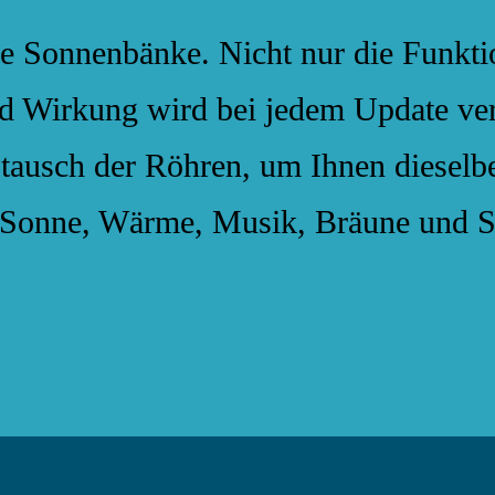
 Sonnenbänke. Nicht nur die Funktion
nd Wirkung wird bei jedem Update ver
tausch der Röhren, um Ihnen dieselb
n Sonne, Wärme, Musik, Bräune und S