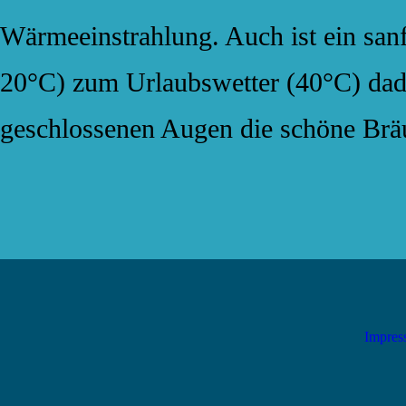
Wärmeeinstrahlung. Auch ist ein san
20°C) zum Urlaubswetter (40°C) dadu
geschlossenen Augen die schöne Bräu
Impre