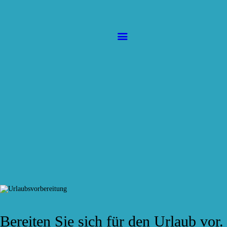
HOME
SERVICE
Sunny Island
Sonnenstudio
AKTUELLES
GALERIE
CONTACT
Bereiten Sie sich für den Urlaub vo