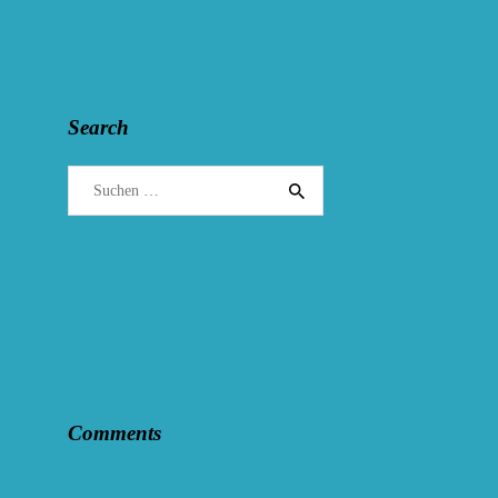
Search
Suchen
nach:
Comments