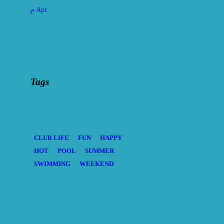
« Apr.
Tags
CLUB LIFE
FUN
HAPPY
HOT
POOL
SUMMER
SWIMMING
WEEKEND