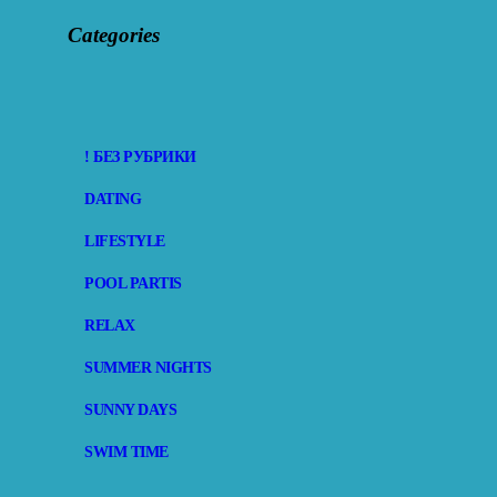
Categories
! БЕЗ РУБРИКИ
DATING
LIFESTYLE
POOL PARTIS
RELAX
SUMMER NIGHTS
SUNNY DAYS
SWIM TIME