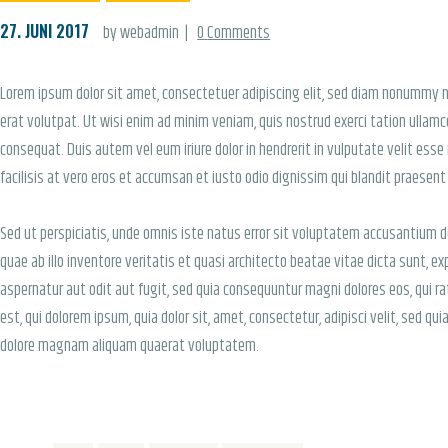
27. JUNI 2017
by webadmin
0
Comments
Lorem ipsum dolor sit amet, consectetuer adipiscing elit, sed diam nonummy 
erat volutpat. Ut wisi enim ad minim veniam, quis nostrud exerci tation ullamco
consequat. Duis autem vel eum iriure dolor in hendrerit in vulputate velit esse
facilisis at vero eros et accumsan et iusto odio dignissim qui blandit praesent
Sed ut perspiciatis, unde omnis iste natus error sit voluptatem accusantium
quae ab illo inventore veritatis et quasi architecto beatae vitae dicta sunt, 
aspernatur aut odit aut fugit, sed quia consequuntur magni dolores eos, qui 
est, qui dolorem ipsum, quia dolor sit, amet, consectetur, adipisci velit, sed 
dolore magnam aliquam quaerat voluptatem.