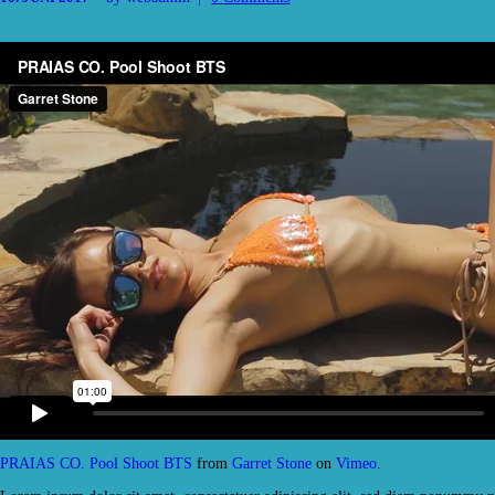
PRAIAS CO. Pool Shoot BTS
from
Garret Stone
on
Vimeo
.