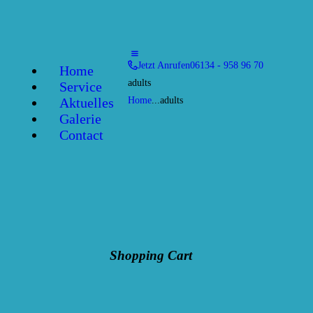
Jetzt Anrufen
06134 - 958 96 70
Home
adults
Service
Aktuelles
Home
...
adults
Galerie
Contact
Shopping Cart