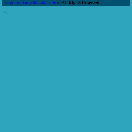
design by daniyelleonidas.de
© All Rights Reserved.