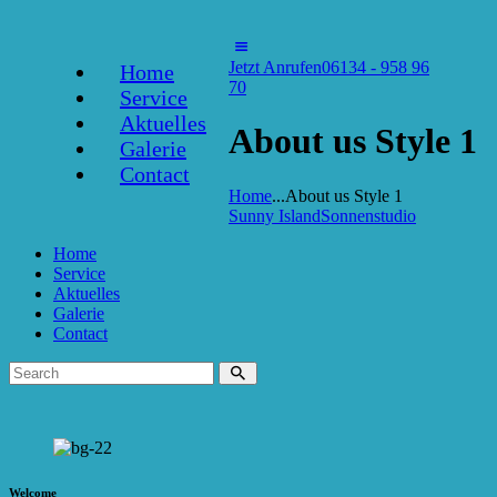
Jetzt Anrufen
06134 - 958 96
Home
70
Service
Aktuelles
About us Style 1
Galerie
Contact
Home
...
About us Style 1
Sunny Island
Sonnenstudio
Home
Service
Aktuelles
Galerie
Contact
Welcome